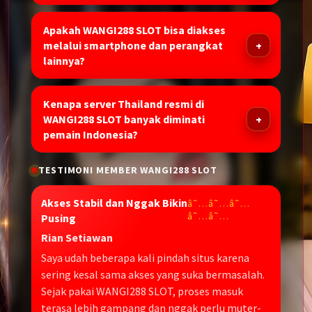
Apakah WANGI288 SLOT bisa diakses
melalui smartphone dan perangkat
lainnya?
Kenapa server Thailand resmi di
WANGI288 SLOT banyak diminati
pemain Indonesia?
TESTIMONI MEMBER WANGI288 SLOT
Akses Stabil dan Nggak Bikin
â˜…â˜…â˜…
â˜…â˜…
Pusing
Rian Setiawan
Saya udah beberapa kali pindah situs karena
sering kesal sama akses yang suka bermasalah.
Sejak pakai WANGI288 SLOT, proses masuk
terasa lebih gampang dan nggak perlu muter-