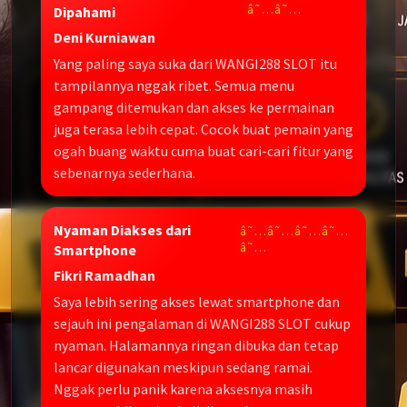
â˜…â˜…
Dipahami
Deni Kurniawan
Yang paling saya suka dari WANGI288 SLOT itu
tampilannya nggak ribet. Semua menu
gampang ditemukan dan akses ke permainan
juga terasa lebih cepat. Cocok buat pemain yang
ogah buang waktu cuma buat cari-cari fitur yang
sebenarnya sederhana.
Nyaman Diakses dari
â˜…â˜…â˜…â˜…
â˜…
Smartphone
Fikri Ramadhan
Saya lebih sering akses lewat smartphone dan
sejauh ini pengalaman di WANGI288 SLOT cukup
nyaman. Halamannya ringan dibuka dan tetap
lancar digunakan meskipun sedang ramai.
Nggak perlu panik karena aksesnya masih