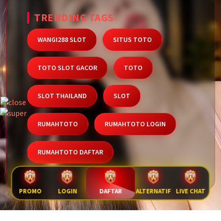
TRENDING TAGS
WANGI288 SLOT
SITUS TOTO
TOTO SLOT GACOR
TOTO
SLOT THAILAND
SLOT
RUMAHTOTO
RUMAHTOTO LOGIN
RUMAHTOTO DAFTAR
PROMO
LOGIN
DAFTAR
ALTERNATIF
LIVE CHAT