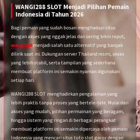
WANGI288 SLOT Menjadi Pilihan Pemain
Indonesia di Tahun 2026
Bagi pemain yang sudah bosan menghadapi situs
dengan akses yang nggak jelas dan sering bikin repot,
wangi288
menjadi salah satu alternatif yang banyak
dilirik saat ini. Dukungan server Thailand resmi, akses
yang lebih stabil, serta tampilan yang sederhana
membuat platform ini semakin nyaman digunakan
setiap hari.
WANGI288 SLOT menghadirkan pengalaman yang
lebih praktis tanpa proses yang bertele-tele. Mulai dari
akses yang mudah, pilihan permainan yang beragam,
hingga sistem yang ringan di berbagai perangkat
membuat platform ini semakin dipercaya oleh pemain
Indonesia yang mencari situs toto slot gacor dengan